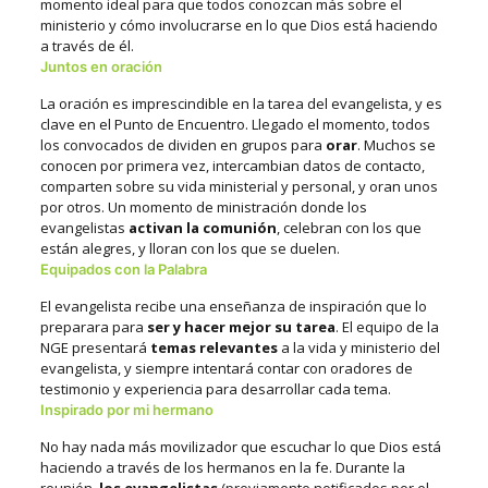
momento ideal para que todos conozcan más sobre el
ministerio y cómo involucrarse en lo que Dios está haciendo
a través de él.
Juntos en oración
La oración es imprescindible en la tarea del evangelista, y es
clave en el Punto de Encuentro. Llegado el momento, todos
los convocados de dividen en grupos para
orar
. Muchos se
conocen por primera vez, intercambian datos de contacto,
comparten sobre su vida ministerial y personal, y oran unos
por otros. Un momento de ministración donde los
evangelistas
activan la comunión
, celebran con los que
están alegres, y lloran con los que se duelen.
Equipados con la Palabra
El evangelista recibe una enseñanza de inspiración que lo
preparara para
ser y hacer mejor su tarea
. El equipo de la
NGE presentará
temas relevantes
a la vida y ministerio del
evangelista, y siempre intentará contar con oradores de
testimonio y experiencia para desarrollar cada tema.
Inspirado por mi hermano
No hay nada más movilizador que escuchar lo que Dios está
haciendo a través de los hermanos en la fe. Durante la