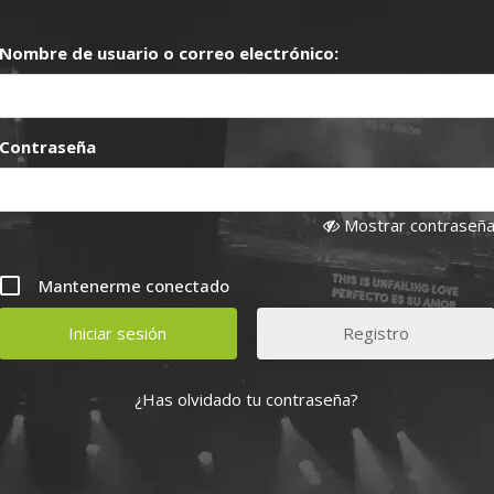
Nombre de usuario o correo electrónico:
Contraseña
Mostrar contraseñ
Mantenerme conectado
Registro
¿Has olvidado tu contraseña?