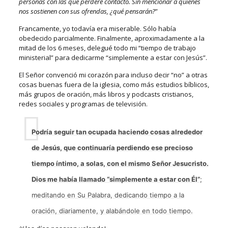
personas con las que perderé contacto. Sin mencionar a quienes
nos sostienen con sus ofrendas, ¿qué pensarán?
”
Francamente, yo todavía era miserable. Sólo había
obedecido parcialmente. Finalmente, aproximadamente a la
mitad de los 6 meses, delegué todo mi “tiempo de trabajo
ministerial” para dedicarme “simplemente a estar con Jesús”.
El Señor convenció mi corazón para incluso decir “no” a otras
cosas buenas fuera de la iglesia, como más estudios bíblicos,
más grupos de oración, más libros y podcasts cristianos,
redes sociales y programas de televisión.
Podría seguir tan ocupada haciendo cosas alrededor
de Jesús, que continuaría perdiendo ese precioso
tiempo íntimo, a solas, con el mismo Señor Jesucristo.
Dios me había llamado “simplemente a estar con Él”
;
meditando en Su Palabra, dedicando tiempo a la
oración, diariamente, y alabándole en todo tiempo.