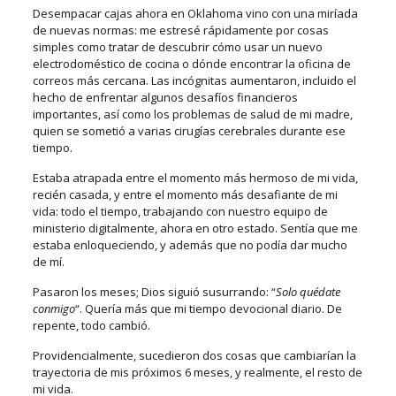
Desempacar cajas ahora en Oklahoma vino con una miríada
de nuevas normas: me estresé rápidamente por cosas
simples como tratar de descubrir cómo usar un nuevo
electrodoméstico de cocina o dónde encontrar la oficina de
correos más cercana. Las incógnitas aumentaron, incluido el
hecho de enfrentar algunos desafíos financieros
importantes, así como los problemas de salud de mi madre,
quien se sometió a varias cirugías cerebrales durante ese
tiempo.
Estaba atrapada entre el momento más hermoso de mi vida,
recién casada, y entre el momento más desafiante de mi
vida: todo el tiempo, trabajando con nuestro equipo de
ministerio digitalmente, ahora en otro estado. Sentía que me
estaba enloqueciendo, y además que no podía dar mucho
de mí.
Pasaron los meses; Dios siguió susurrando: “
Solo quédate
conmigo
“. Quería más que mi tiempo devocional diario. De
repente, todo cambió.
Providencialmente, sucedieron dos cosas que cambiarían la
trayectoria de mis próximos 6 meses, y realmente, el resto de
mi vida.