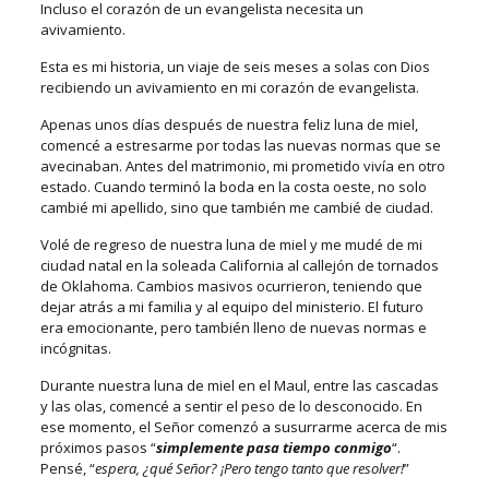
Incluso el corazón de un evangelista necesita un
avivamiento.
Esta es mi historia, un viaje de seis meses a solas con Dios
recibiendo un avivamiento en mi corazón de evangelista.
Apenas unos días después de nuestra feliz luna de miel,
comencé a estresarme por todas las nuevas normas que se
avecinaban. Antes del matrimonio, mi prometido vivía en otro
estado. Cuando terminó la boda en la costa oeste, no solo
cambié mi apellido, sino que también me cambié de ciudad.
Volé de regreso de nuestra luna de miel y me mudé de mi
ciudad natal en la soleada California al callejón de tornados
de Oklahoma. Cambios masivos ocurrieron, teniendo que
dejar atrás a mi familia y al equipo del ministerio. El futuro
era emocionante, pero también lleno de nuevas normas e
incógnitas.
Durante nuestra luna de miel en el Maul, entre las cascadas
y las olas, comencé a sentir el peso de lo desconocido. En
ese momento, el Señor comenzó a susurrarme acerca de mis
próximos pasos “
simplemente pasa tiempo conmigo
“.
Pensé, “
espera, ¿qué Señor? ¡Pero tengo tanto que resolver!
”