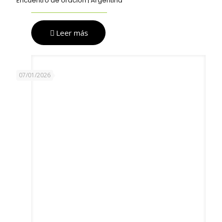
Encuentro de oración | Argentina
Leer más
07/01/2026