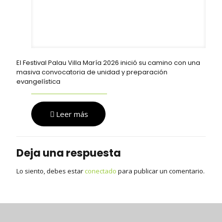
El Festival Palau Villa María 2026 inició su camino con una
masiva convocatoria de unidad y preparación
evangelística
Leer más
Deja una respuesta
Lo siento, debes estar
conectado
para publicar un comentario.