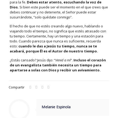
para la fe.
Debes estar atento, escuchando la voz de
Dios.
Si bien este puede ser el momento en el que crees que
debes continuar y no detenerte, el Señor puede estar
susurrándote, “solo quédate conmigo”.
El hecho de que no estés creando algo nuevo, hablando o
viajando todo el tiempo, no significa que estés atrasado con
tu tiempo. Ciertamente, hay un tiempo y una estación para
todo. Cuando parezca que nunca es suficiente, recuerda
esto:
cuando le das a Jesús tu tiempo, nunca se te
acabará, porque Él es el Autor de nuestro tiempo.
¿Estás cansado? Jesús dijo: “
Venid a mí
“.
Incluso el corazón
de un evangelista también necesita un tiempo para
apartarse a solas con Dios y recibir un avivamiento.
Compartir
Melanie Espinola