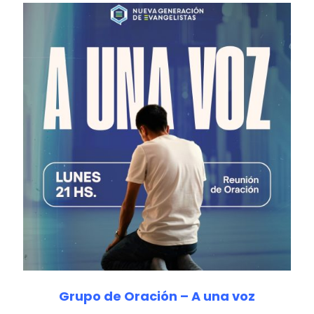
Grupo de Oración – A una voz