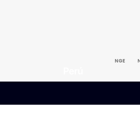
NGE
Perú