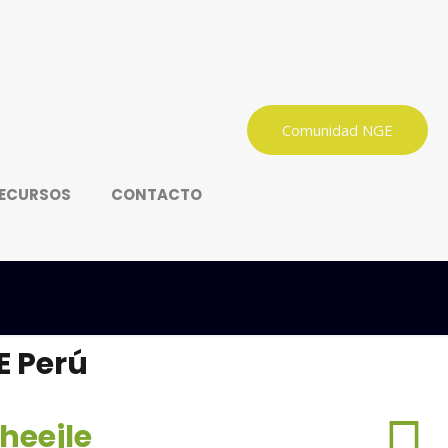
Comunidad NGE
ECURSOS
CONTACTO
E Perú
cheejle