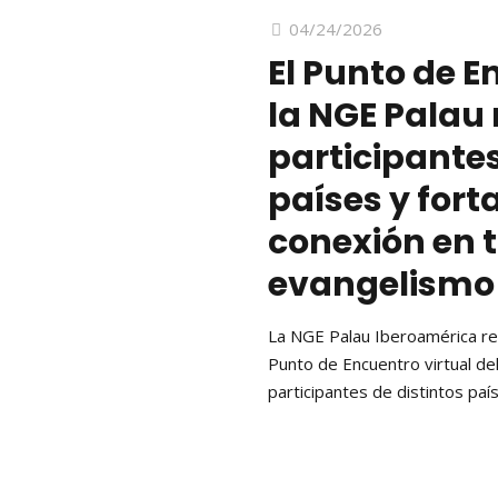
04/24/2026
El Punto de E
la NGE Palau 
participantes
países y forta
conexión en t
evangelismo
La NGE Palau Iberoamérica real
Punto de Encuentro virtual de
participantes de distintos país