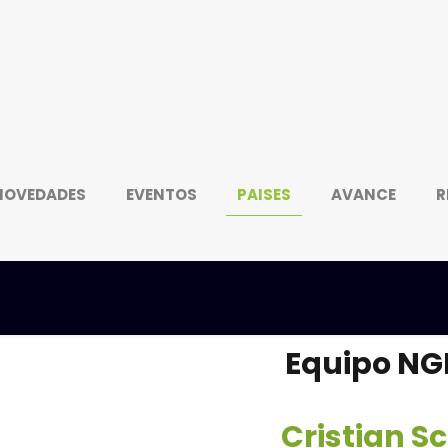
NOVEDADES
EVENTOS
PAISES
AVANCE
R
Equipo NG
Cristian S