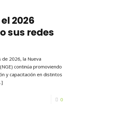
 el 2026
o sus redes
 de 2026, la Nueva
 (NGE) continúa promoviendo
n y capacitación en distintos
…]
0