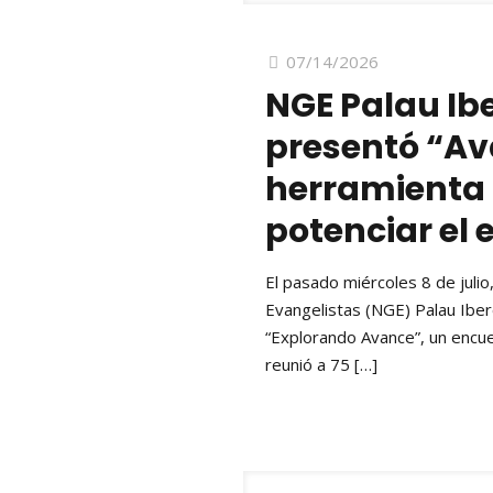
07/14/2026
NGE Palau Ib
presentó “Av
herramienta 
potenciar el
El pasado miércoles 8 de juli
Evangelistas (NGE) Palau Iber
“Explorando Avance”, un encuen
reunió a 75
[…]