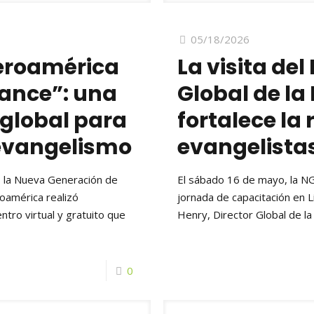
05/18/2026
eroamérica
La visita del
ance”: una
Global de la
global para
fortalece la 
 evangelismo
evangelista
o, la Nueva Generación de
El sábado 16 de mayo, la N
oamérica realizó
jornada de capacitación en 
tro virtual y gratuito que
Henry, Director Global de l
0