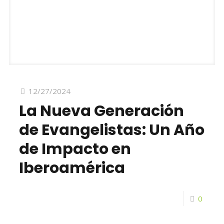
12/27/2024
La Nueva Generación
de Evangelistas: Un Año
de Impacto en
Iberoamérica
0