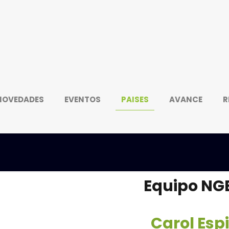
NOVEDADES
EVENTOS
PAISES
AVANCE
R
Equipo NGE
Carol Esp