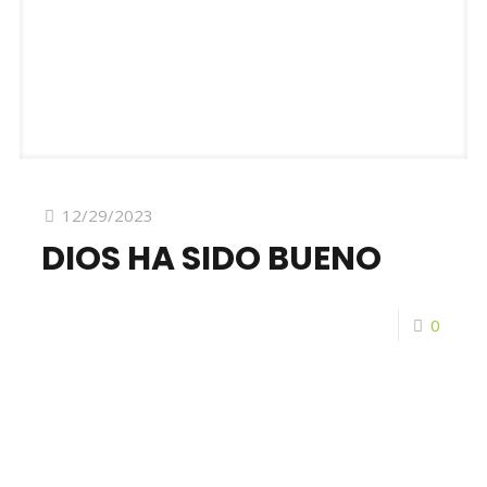
12/29/2023
DIOS HA SIDO BUENO
0