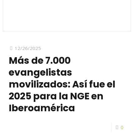
12/26/2025
Más de 7.000
evangelistas
movilizados: Así fue el
2025 para la NGE en
Iberoamérica
0