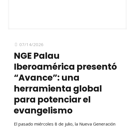
07/14/2026
NGE Palau
Iberoamérica presentó
“Avance”: una
herramienta global
para potenciar el
evangelismo
El pasado miércoles 8 de julio, la Nueva Generación