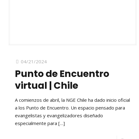
04/21/2024
Punto de Encuentro
virtual | Chile
A comienzos de abril, la NGE Chile ha dado inicio oficial
a los Punto de Encuentro. Un espacio pensado para
evangelistas y evangelizadores diseñado
especialmente para
[…]