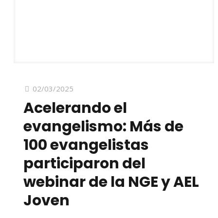
02/03/2025
Acelerando el
evangelismo: Más de
100 evangelistas
participaron del
webinar de la NGE y AEL
Joven