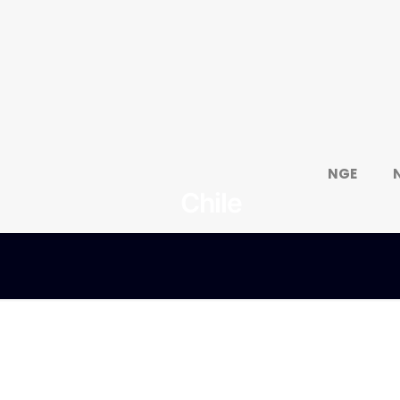
NGE
Chile