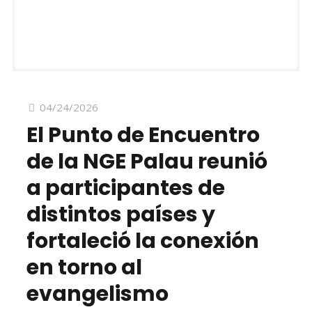
04/24/2026
El Punto de Encuentro
de la NGE Palau reunió
a participantes de
distintos países y
fortaleció la conexión
en torno al
evangelismo