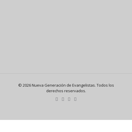
© 2026 Nueva Generación de Evangelistas. Todos los
derechos reservados.