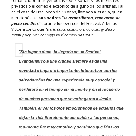
comunicación, incluyendo las redes sociales, los mensajes
privados o el correo electrónico de alguno de los artistas. Tal
es el caso de una joven de 19 años, llamada
Victoria
, quien
mencionó que
sus padres
“se reconciliaron, renovaron su
pacto con Dios”
durante los eventos del Festival. Además,
Victoria contó que
“era la única cristiana en la casa, ¡y ahora
mami y papi van conmigo en el camino de Dios!”
“Sin lugar a duda, la llegada de un Festival
Evangelístico a una ciudad siempre es de una
novedad e impacto importante. Interactuar con los
salvadoreños fue una experiencia muy especial y
perdurará en el tiempo en mi mente y en el recuerdo
de muchas personas que se entregaron a Jesús.
También, el ver los ojos emocionados de aquellos que
dejan la vida literalmente por cuidar a las personas,
realmente fue muy emotivo y sentimos que Dios los