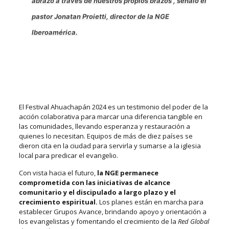
abrazó a través de nuestros propios brazos”, señaló el
pastor Jonatan Proietti, director de la NGE
Iberoamérica.
El Festival Ahuachapán 2024 es un testimonio del poder de la
acción colaborativa para marcar una diferencia tangible en
las comunidades, llevando esperanza y restauración a
quienes lo necesitan. Equipos de más de diez países se
dieron cita en la ciudad para servirla y sumarse a la iglesia
local para predicar el evangelio.
Con vista hacia el futuro,
la NGE permanece
comprometida con las iniciativas de alcance
comunitario y el discipulado a largo plazo y el
crecimiento espiritual.
Los planes están en marcha para
establecer Grupos Avance, brindando apoyo y orientación a
los evangelistas y fomentando el crecimiento de la
Red Global