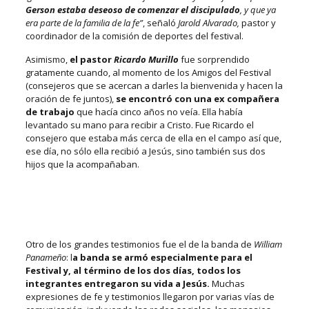
Gerson estaba deseoso de comenzar el discipulado
, y que ya
era parte de la familia de la fe”
, señaló
Jarold Alvarado,
pastor y
coordinador de la comisión de deportes del festival.
Asimismo,
el pastor
Ricardo Murillo
fue sorprendido
gratamente cuando, al momento de los Amigos del Festival
(consejeros que se acercan a darles la bienvenida y hacen la
oración de fe juntos),
se encontró con una ex compañera
de trabajo
que hacía cinco años no veía. Ella había
levantado su mano para recibir a Cristo. Fue Ricardo el
consejero que estaba más cerca de ella en el campo así que,
ese día, no sólo ella recibió a Jesús, sino también sus dos
hijos que la acompañaban.
Otro de los grandes testimonios fue el de la banda de
William
Panameño
: l
a banda se armó especialmente para el
Festival y, al término de los dos días, todos los
integrantes entregaron su vida a Jesús.
Muchas
expresiones de fe y testimonios llegaron por varias vías de