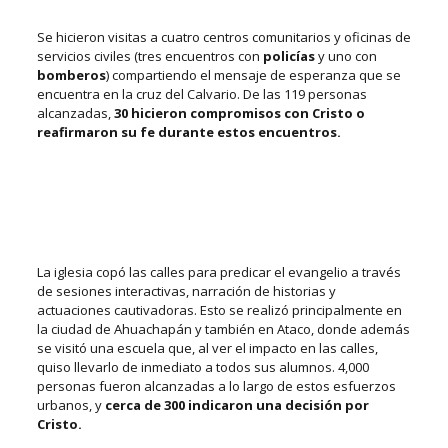
Se hicieron visitas a cuatro centros comunitarios y oficinas de
servicios civiles (tres encuentros con
policías
y uno con
bomberos
) compartiendo el mensaje de esperanza que se
encuentra en la cruz del Calvario.
De las 119 personas
alcanzadas,
30 hicieron compromisos con Cristo o
reafirmaron su fe durante estos encuentros.
La iglesia copó las calles para predicar el evangelio a través
de sesiones interactivas, narración de historias y
actuaciones cautivadoras. Esto se realizó principalmente en
la ciudad de Ahuachapán y también en Ataco, donde además
se visitó una escuela que, al ver el impacto en las calles,
quiso llevarlo de inmediato a todos sus alumnos. 4,000
personas fueron alcanzadas a lo largo de estos esfuerzos
urbanos, y
cerca de 300 indicaron una decisión por
Cristo.