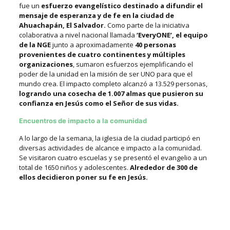
fue un
esfuerzo evangelístico destinado a difundir el
mensaje de esperanza y de fe en la ciudad de
Ahuachapán, El Salvador.
Como parte de la iniciativa
colaborativa a nivel nacional llamada
‘EveryONE’, el equipo
de la NGE
junto a aproximadamente
40 personas
provenientes de cuatro continentes y múltiples
organizaciones
, sumaron esfuerzos ejemplificando el
poder de la unidad en la misión de ser UNO para que el
mundo crea.
El impacto completo alcanzó a 13.529 personas,
logrando una cosecha de 1.007 almas que pusieron su
confianza en Jesús como el Señor de sus vidas.
Encuentros de impacto a la comunidad
A lo largo de la semana, la iglesia de la ciudad participó en
diversas actividades de alcance e impacto a la comunidad.
Se visitaron cuatro escuelas y se presentó el evangelio a un
total de 1650 niños y adolescentes.
Alrededor de 300 de
ellos decidieron poner su fe en Jesús.