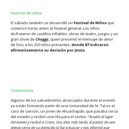
Festival de niños
El sábado también se desarrolló un
Festival de Niños
que
comenzó horas antes al festival general. Los niños
disfrutaron de castillos inflables, obras de teatro, juegos y un
gran show de
Chaggy
,
quien presentó el mensaje de amor
de Dios a los
250 niños presentes,
donde 87 indicaron
afirmativamente su decisión por Jesús.
Testimonios
Algunos de los salvadoreños alcanzados durante el evento
ya están formando parte de una comunidad de fe. Tal es el
caso de Gerson, un joven de Ahuachapán, que pasaba cerca
del estadio y recibió una rifa para el sorteo.
“Acudió al lugar
del evento y recibió a Cristo. Dos días más tarde, el pastor de una
iglesia cerca de su domicilio lo fue a buscar y nos informó que