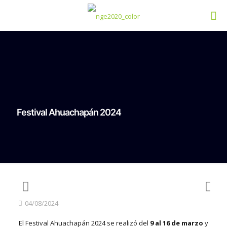
Festival Ahuachapán 2024
04/08/2024
El Festival Ahuachapán 2024 se
realizó del
9 al 16 de marzo
y