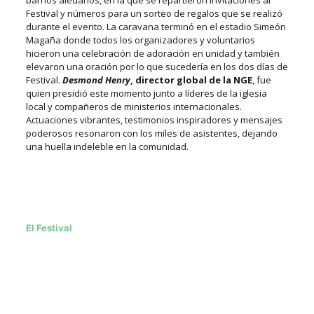
barrios aledaños, en la que se repartieron invitaciones al
Festival y números para un sorteo de regalos que se realizó
durante el evento. La caravana terminó en el estadio Simeón
Magaña donde todos los organizadores y voluntarios
hicieron
una celebración de adoración en unidad y también
elevaron
una oración por lo que sucedería en los dos días de
Festival.
Desmond Henry
, director global de la NGE
, fue
quien presidió este momento junto a líderes de la iglesia
local y compañeros de ministerios internacionales.
Actuaciones vibrantes, testimonios inspiradores y mensajes
poderosos resonaron con los miles de asistentes, dejando
una huella indeleble en la comunidad.
El Festival