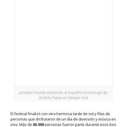
Jonatan Proietti doblando al español el mensaje de
Andrés Palau en tiempo real
El festival finalizó con otra hermosa tarde de sol y filas de
personas que disfrutaron de un día de diversión y música en
vivo. Más de
65.000
personas fueron parte durante esos tres