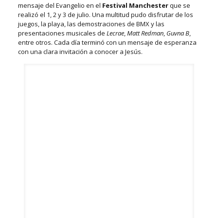
mensaje del Evangelio en el
Festival Manchester
que se
realizó el 1, 2 y 3 de julio. Una multitud pudo disfrutar de los
juegos, la playa, las demostraciones de BMX y las
presentaciones musicales de
Lecrae
,
Matt Redman
,
Guvna B
,
entre otros. Cada día terminó con un mensaje de esperanza
con una clara invitación a conocer a Jesús.