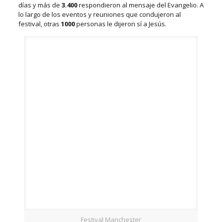
días y más de
3.400
respondieron al mensaje del Evangelio. A
lo largo de los eventos y reuniones que condujeron al
festival, otras
1000
personas le dijeron sí a Jesús.
Festival Manchester