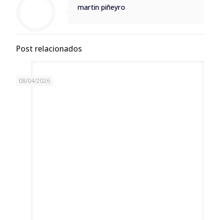
martin piñeyro
Post relacionados
08/04/2026