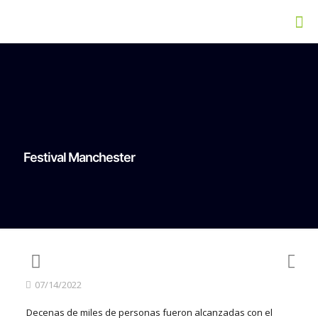
Festival Manchester
07/14/2022
Decenas de miles de personas fueron alcanzadas con el