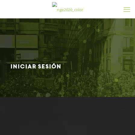
Iniciar sesión