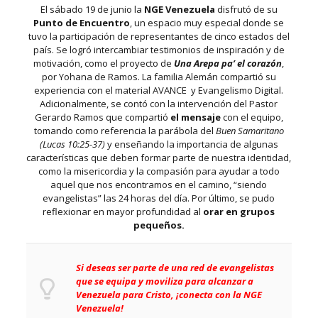
El sábado 19 de junio la
NGE Venezuela
disfrutó de su
Punto de Encuentro
, un espacio muy especial donde se
tuvo la participación de representantes de cinco estados del
país. Se logró intercambiar testimonios de inspiración y de
motivación, como el proyecto de
Una Arepa pa’ el corazón
,
por Yohana de Ramos. La familia Alemán compartió su
experiencia con el material AVANCE y Evangelismo Digital.
Adicionalmente, se contó con la intervención del Pastor
Gerardo Ramos que compartió
el mensaje
con el equipo,
tomando como referencia la parábola del
Buen Samaritano
(Lucas 10:25-37)
y enseñando la importancia de algunas
características que deben formar parte de nuestra identidad,
como la misericordia y la compasión para ayudar a todo
aquel que nos encontramos en el camino, “siendo
evangelistas” las 24 horas del día. Por último, se pudo
reflexionar en mayor profundidad al
orar en grupos
pequeños.
Si deseas ser parte de una red de evangelistas
que se equipa y moviliza para alcanzar a
Venezuela para Cristo
, ¡conecta con la NGE
Venezuela!