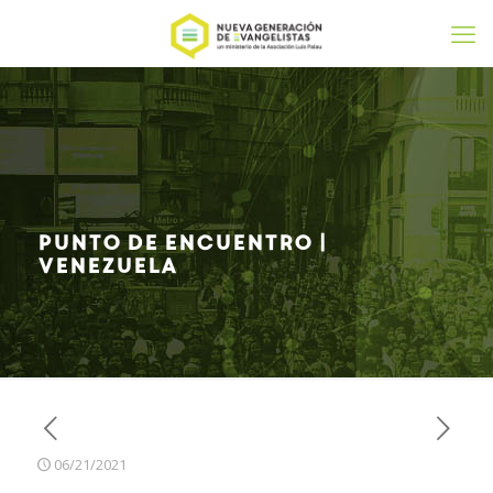
Punto de encuentro |
Venezuela
06/21/2021