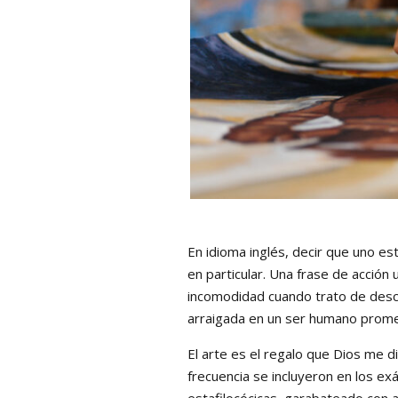
En idioma inglés, decir que uno es
en particular. Una frase de acción
incomodidad cuando trato de descri
arraigada en un ser humano prome
El arte es el regalo que Dios me d
frecuencia se incluyeron en los e