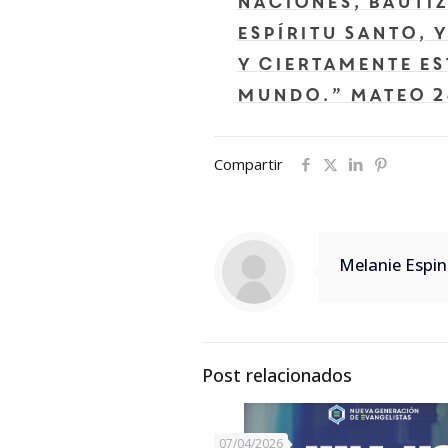
naciones, bautiz
Espíritu Santo, 
Y ciertamente es
mundo.” Mateo 2
Compartir
Melanie Espin
Post relacionados
07/04/2026