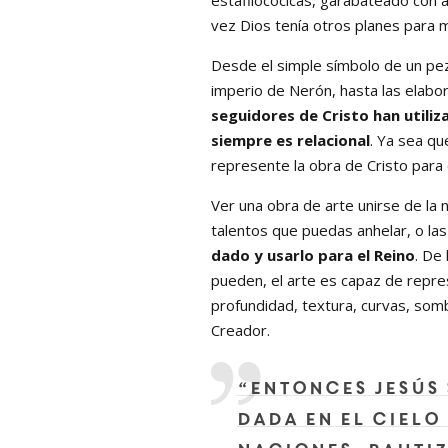
estafilocócicas, garabateado con 
vez Dios tenía otros planes para
Desde el simple símbolo de un pez 
imperio de Nerón, hasta las elabo
seguidores de Cristo han utiliz
siempre es relacional
. Ya sea q
represente la obra de Cristo para 
Ver una obra de arte unirse de la 
talentos que puedas anhelar, o la
dado y usarlo para el Reino
. De
pueden, el arte es capaz de repr
profundidad, textura, curvas, som
Creador.
“Entonces Jesús 
dada en el cielo 