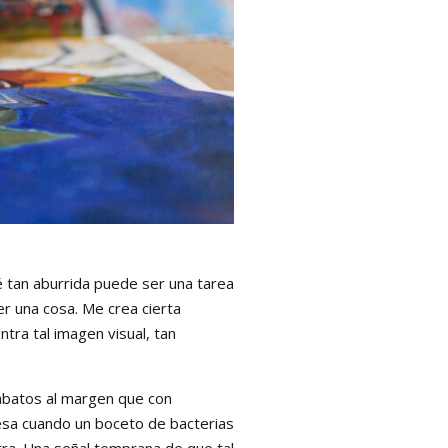
é tan aburrida puede ser una tarea
er una cosa. Me crea cierta
tra tal imagen visual, tan
rabatos al margen que con
resa cuando un boceto de bacterias