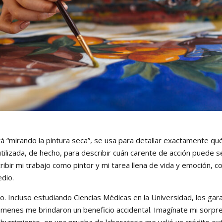
tá “mirando la pintura seca”, se usa para detallar exactamente qu
 utilizada, de hecho, para describir cuán carente de acción puede s
bir mi trabajo como pintor y mi tarea llena de vida y emoción, con
dio.
io. Incluso estudiando Ciencias Médicas en la Universidad, los ga
xámenes me brindaron un beneficio accidental. Imagínate mi sorp