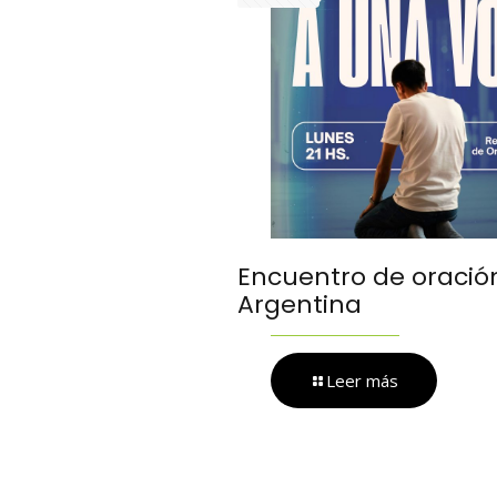
Encuentro de oración
Argentina
Leer más