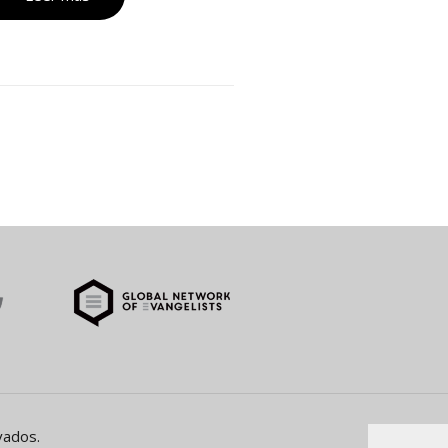
vados.