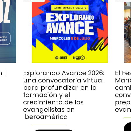
 |
Explorando Avance 2026:
El Fe
una convocatoria virtual
María
para profundizar en la
cami
formación y el
conv
crecimiento de los
prep
evangelistas en
evan
Iberoamérica