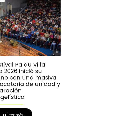
stival Palau Villa
 2026 inició su
no con una masiva
ocatoria de unidad y
aración
gelística
Leer más