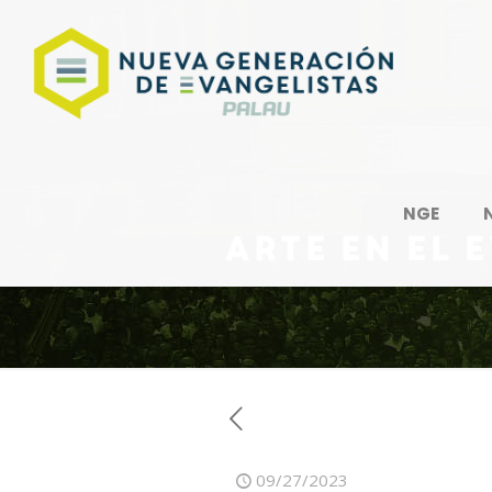
NGE
Arte en el 
09/27/2023