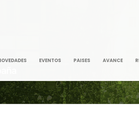
NOVEDADES
EVENTOS
PAISES
AVANCE
R
paña