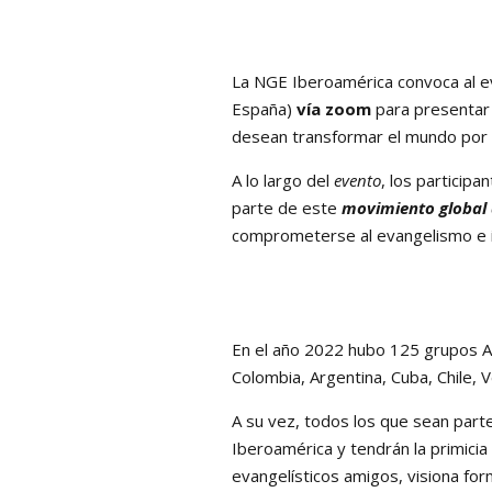
La NGE Iberoamérica convoca al e
España)
vía zoom
para presentar
desean transformar el mundo por 
A lo largo del
evento
, los partici
parte de este
movimiento global 
comprometerse al evangelismo e i
En el año 2022 hubo 125 grupos 
Colombia, Argentina, Cuba, Chile,
A su vez, todos los que sean part
Iberoamérica y tendrán la primicia
evangelísticos amigos, visiona fo