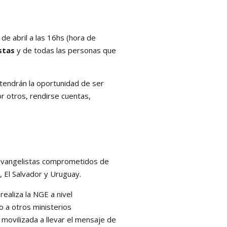
de abril a las 16hs (hora de
stas
y de todas las personas que
tendrán la oportunidad de ser
r otros, rendirse cuentas,
 evangelistas comprometidos de
 El Salvador y Uruguay.
ealiza la NGE a nivel
o a otros ministerios
movilizada a llevar el mensaje de