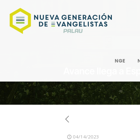
NGE
Avance llega a Es
04/14/2023