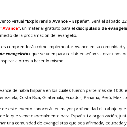
vento virtual
“Explorando Avance – España”.
Será el sábado 22 
“
Avance
”
,
un material gratuito para el
discipulado de evangeli
medio de la proclamación del evangelio.
pantes comprenderán cómo implementar Avance en su comunidad y 
de evangelistas
que se unen para recibir enseñanza, orar unos po
nspirar a otros a hacer lo mismo.
Avance
de habla hispana
en los cuales fueron parte más de 1000
 Venezuela, Costa Rica, Guatemala, Ecuador, Panamá, Perú, México,
e de este evento conocerán en mayor profundidad el trabajo que r
 de lo que viene especialmente para España. La organización, junt
rmar una comunidad de evangelistas que sea afirmada, equipada y 