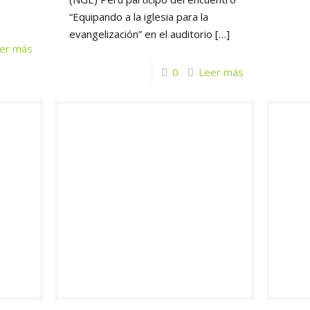
“Equipando a la iglesia para la
evangelización” en el auditorio
[…]
er más
0
Leer más