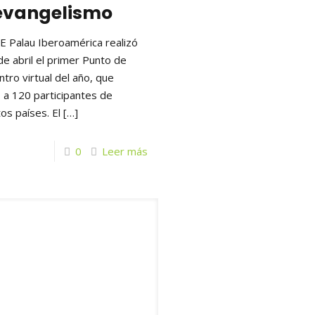
 evangelismo
E Palau Iberoamérica realizó
de abril el primer Punto de
tro virtual del año, que
 a 120 participantes de
tos países. El
[…]
0
Leer más