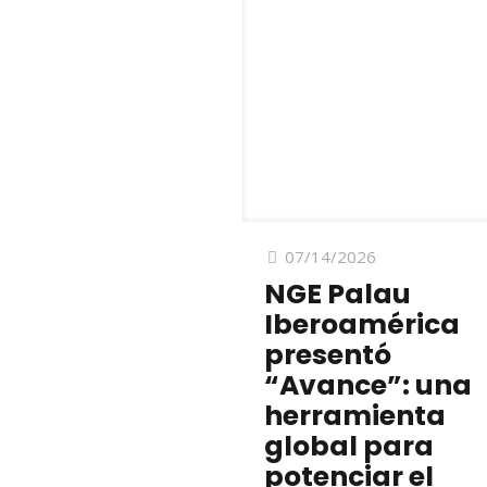
07/14/2026
NGE Palau
Iberoamérica
presentó
“Avance”: una
herramienta
global para
potenciar el