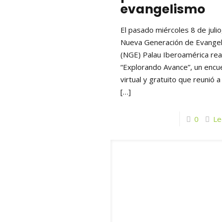
evangelismo
El pasado miércoles 8 de julio,
Nueva Generación de Evangel
(NGE) Palau Iberoamérica rea
“Explorando Avance”, un encu
virtual y gratuito que reunió a
[…]
0
Le