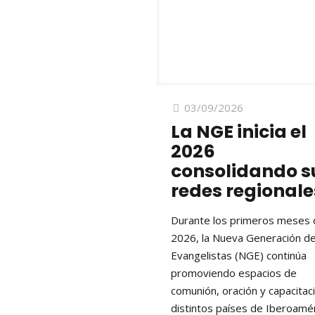
03/09/2026
La NGE inicia el
2026
consolidando s
redes regionale
Durante los primeros meses 
2026, la Nueva Generación d
Evangelistas (NGE) continúa
promoviendo espacios de
comunión, oración y capacitac
distintos países de Iberoamér