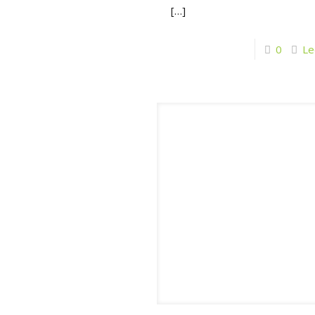
[…]
0
Le