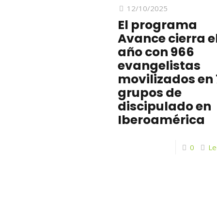
12/10/2025
El programa
Avance cierra e
año con 966
evangelistas
movilizados en
grupos de
discipulado en
Iberoamérica
0
Le