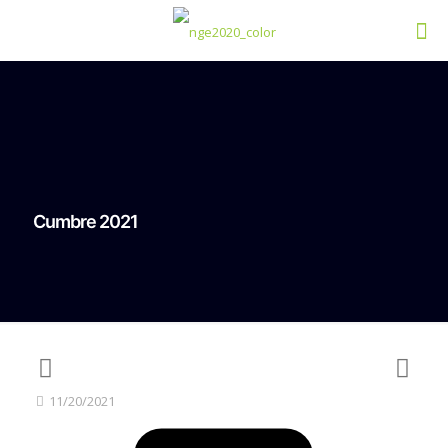
Cumbre 2021
11/20/2021