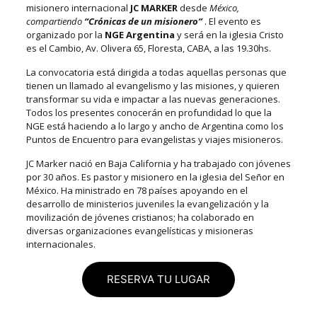
misionero internacional
JC MARKER
desde
México,
compartiendo
“Crónicas de un misionero”
. El evento es
organizado por la
NGE Argentina
y será en la iglesia Cristo
es el Cambio, Av. Olivera 65, Floresta, CABA, a las 19.30hs.
La convocatoria está dirigida a todas aquellas personas que
tienen un llamado al evangelismo y las misiones, y quieren
transformar su vida e impactar a las nuevas generaciones.
Todos los presentes conocerán en profundidad lo que la
NGE está haciendo a lo largo y ancho de Argentina como los
Puntos de Encuentro para evangelistas y viajes misioneros.
JC Marker nació en Baja California y ha trabajado con jóvenes
por 30 años. Es pastor y misionero en la iglesia del Señor en
México. Ha ministrado en 78 países apoyando en el
desarrollo de ministerios juveniles la evangelización y la
movilización de jóvenes cristianos; ha colaborado en
diversas organizaciones evangelísticas y misioneras
internacionales.
RESERVA TU LUGAR