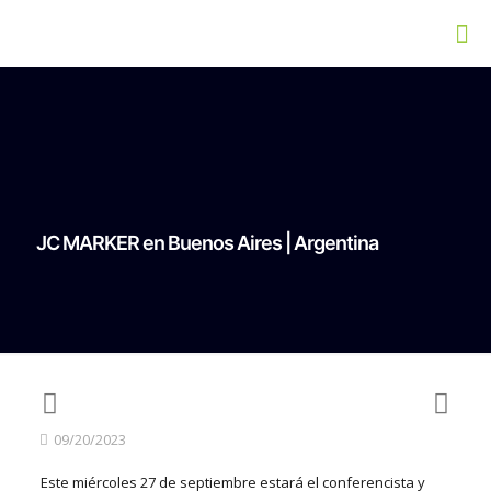
JC MARKER en Buenos Aires | Argentina
09/20/2023
Este miércoles 27 de septiembre estará el conferencista y