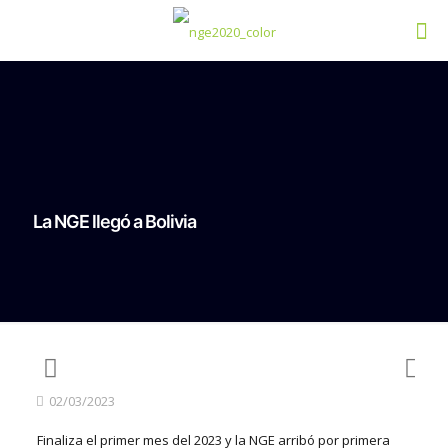
La NGE llegó a Bolivia
02/03/2023
Finaliza el primer mes del 2023 y la NGE arribó por primera