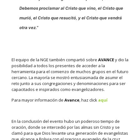
Debemos proclamar al Cristo que vino, el Cristo que
murió, el Cristo que resucitó, y el Cristo que vendrá
otra vez.”
El equipo de la NGE también compartió sobre
AVANCE
y dio la
posibilidad a todos los presentes de acceder a la
herramienta para el comienzo de muchos grupos en el futuro
cercano. La mayoría se mostró entusiasmada de asumir el
reto junto a sus congregaciones y denominaciones para ser
capacitados e inspirados como evangelizadores.
Para mayor información de
Avance
, haz click
aquí
En la conclusión del evento hubo un poderoso tiempo de
oración, donde se intercedió por las almas sin Cristo y se
clamó para que Dios levante una generación de evangelistas
que alcance a Bolivia con el precioso evangelio de la cruz.