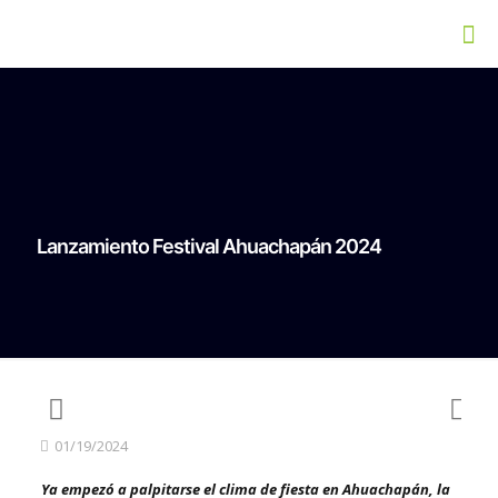
Lanzamiento Festival Ahuachapán 2024
01/19/2024
Ya empezó a palpitarse el clima de fiesta en Ahuachapán, la