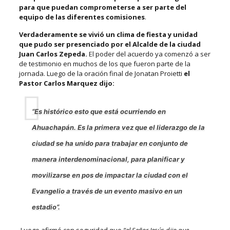
para que puedan comprometerse a ser parte del
equipo de las diferentes comisiones
.
Verdaderamente se vivió un clima de fiesta y unidad
que pudo ser presenciado por el Alcalde de la ciudad
Juan Carlos Zepeda.
El poder del acuerdo ya comenzó a ser
de testimonio en muchos de los que fueron parte de la
jornada. Luego de la oración final de Jonatan Proietti
el
Pastor Carlos Marquez dijo:
“Es histórico esto que está ocurriendo en
Ahuachapán. Es la primera vez que el liderazgo de la
ciudad se ha unido para trabajar en conjunto de
manera interdenominacional, para planificar y
movilizarse en pos de impactar la ciudad con el
Evangelio a través de un evento masivo en un
estadio”.
Luego afirmó con seguridad que
“el Señor Jesús dijo que