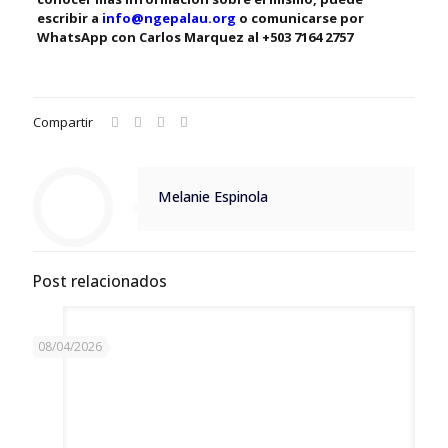
escribir a
info@ngepalau.org
o comunicarse por
WhatsApp con Carlos Marquez al +503 7164 2757
Compartir
Melanie Espinola
Post relacionados
08/04/2026