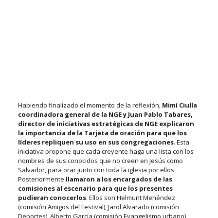
Habiendo finalizado el momento de la reflexión,
Mimí Ciulla
coordinadora general de la NGE y Juan Pablo Tabares,
director de iniciativas estratégicas de NGE explicaron
la importancia de la Tarjeta de oración para que los
líderes repliquen su uso en sus congregaciones
. Esta
iniciativa propone que cada creyente haga una lista con los
nombres de sus conocidos que no creen en Jesús como
Salvador, para orar junto con toda la iglesia por ellos.
Posteriormente
llamaron a los encargados de las
comisiones al escenario para que los presentes
pudieran conocerlos
. Ellos son Helmunt Menéndez
(comisión Amigos del Festival), Jarol Alvarado (comisión
Deportes), Alberto García (comisión Evangelismo urbano),