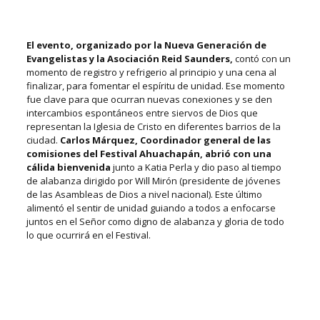
El evento, organizado por la Nueva Generación de
Evangelistas y la Asociación Reid Saunders,
contó con un
momento de registro y refrigerio al principio y una cena al
finalizar, para fomentar el espíritu de unidad. Ese momento
fue clave para que ocurran nuevas conexiones y se den
intercambios espontáneos entre siervos de Dios que
representan la Iglesia de Cristo en diferentes barrios de la
ciudad.
Carlos Márquez, Coordinador general de las
comisiones del Festival Ahuachapán, abrió con una
cálida bienvenida
junto a Katia Perla y dio paso al tiempo
de alabanza dirigido por Will Mirón (presidente de jóvenes
de las Asambleas de Dios a nivel nacional). Este último
alimentó el sentir de unidad guiando a todos a enfocarse
juntos en el Señor como digno de alabanza y gloria de todo
lo que ocurrirá en el Festival.