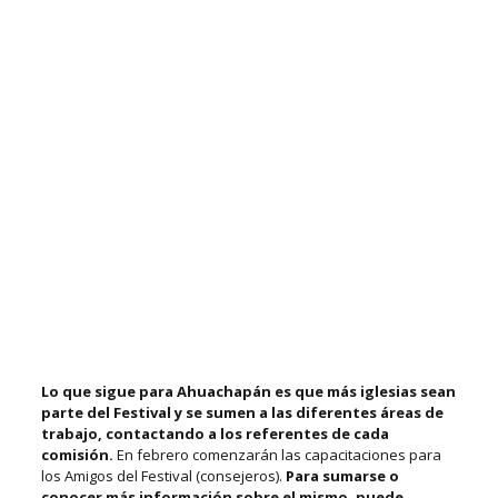
Lo que sigue para Ahuachapán es que más iglesias sean
parte del Festival y se sumen a las diferentes áreas de
trabajo, contactando a los referentes de cada
comisión.
En febrero comenzarán las capacitaciones para
los Amigos del Festival (consejeros).
Para sumarse o
conocer más información sobre el mismo, puede