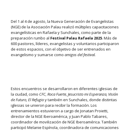
Del 1 al 4 de agosto, la Nueva Generación de Evangelistas
(NGE) de la Asociación Palau realizó múltiples capacitaciones
evangelísticas en Rafaela y Sunchales, como parte de la
preparación rumbo al
Festival Palau Rafaela 2025
. Más de
600 pastores, líderes, evangelistas y voluntarios participaron
de estos espacios, con el objetivo de ser entrenados en
evangelismo y sumarse como
amigos del festival.
Estos encuentros se desarrollaron en diferentes iglesias de
la ciudad, como
CFC, Roca Fuerte, Jesucristo mi Esperanza, Visión
de Futuro, El Refugio
y también en Sunchales, donde distintas
iglesias se unieron para recibir la formación. Los
entrenamientos estuvieron a cargo de Jonatan Proietti,
director de la NGE Iberoamérica, y Juan Pablo Tabares,
coordinador de movilización de NGE Iberoamérica. También
participó
Melanie Espínola, coordinadora de comunicaciones