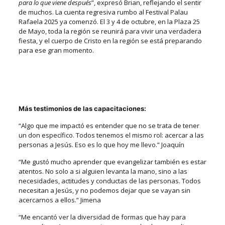
para lo que viene después
”, expresó Brian, reflejando el sentir
de muchos.
La cuenta regresiva rumbo al Festival Palau
Rafaela 2025 ya comenzó. El 3 y 4 de octubre, en la Plaza 25
de Mayo, toda la región se reunirá para vivir una verdadera
fiesta, y el cuerpo de Cristo en la región se está preparando
para ese gran momento.
Más testimonios de las capacitaciones:
“Algo que me impactó es entender que no se trata de tener
un don específico. Todos tenemos el mismo rol: acercar a las
personas a Jesús. Eso es lo que hoy me llevo.” Joaquín
“Me gustó mucho aprender que evangelizar también es estar
atentos. No solo a si alguien levanta la mano, sino a las
necesidades, actitudes y conductas de las personas. Todos
necesitan a Jesús, y no podemos dejar que se vayan sin
acercarnos a ellos.” Jimena
“Me encantó ver la diversidad de formas que hay para