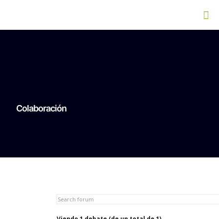
Colaboración
Viendo 1 debate (de un total de 1)