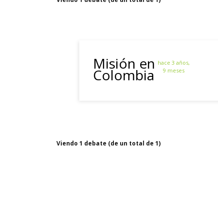
Misión en
hace 3 años,
Colombia
9 meses
Viendo 1 debate (de un total de 1)