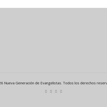
6 Nueva Generación de Evangelistas. Todos los derechos reser