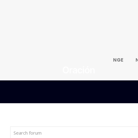
NGE
Oración