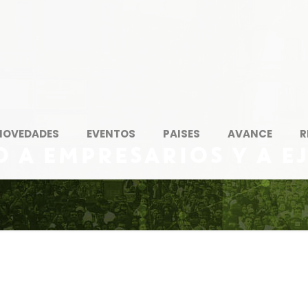
NOVEDADES
EVENTOS
PAISES
AVANCE
R
 A EMPRESARIOS Y A E