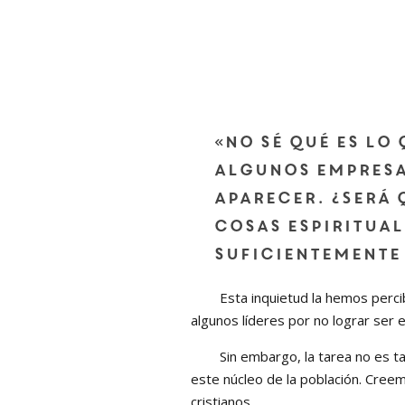
«No sé qué es lo 
algunos empresar
aparecer. ¿Será 
cosas espiritual
suficientemente
Esta inquietud la hemos percibid
algunos líderes por no lograr ser e
Sin embargo, la tarea no es tan d
este núcleo de la población. Cree
cristianos.