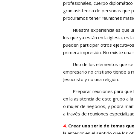
profesionales, cuerpo diplomático 
gran asistencia de personas que p
procuramos tener reuniones masiv
Nuestra experiencia es que una 
los que ya están en la iglesia, es 
pueden participar otros ejecutivo
primera impresión. No existe una 
Uno de los elementos que se deb
empresario no cristiano tiende a r
Jesucristo y no una religión.
Preparar reuniones para que los
en la asistencia de este grupo a 
o mujer de negocios, y podrá mante
a través de reuniones especializa
4.
Crear una serie de temas
que
la anterior en el sentido que los 