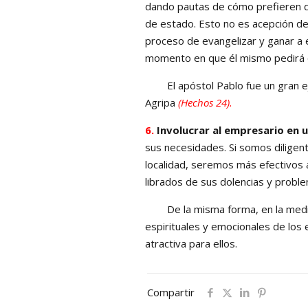
dando pautas de cómo prefieren qu
de estado. Esto no es acepción de
proceso de evangelizar y ganar a 
momento en que él mismo pedirá q
El apóstol Pablo fue un gran ejem
Agripa
(Hechos 24).
6.
Involucrar al empresario en 
sus necesidades. Si somos diligen
localidad, seremos más efectivos 
librados de sus dolencias y proble
De la misma forma, en la medida 
espirituales y emocionales de los
atractiva para ellos.
Compartir