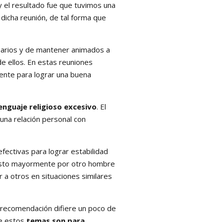
 y el resultado fue que tuvimos una
dicha reunión, de tal forma que
arios y de mantener animados a
de ellos. En estas reuniones
mente para lograr una buena
enguaje religioso excesivo
. El
 una relación personal con
ctivas para lograr estabilidad
Cristo mayormente por otro hombre
 a otros en situaciones similares
a recomendación difiere un poco de
ue estos
temas son para