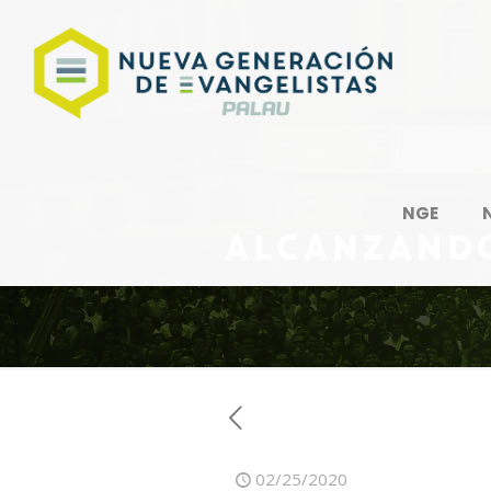
NGE
ALCANZANDO
02/25/2020