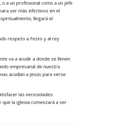
 o a un profesional como a un jefe
para ser más efectivos en el
piritualmente, llegará el
do respeto a Festo y al rey
nte va a acudir a donde se llenen
mundo empresarial de nuestra
onas acudían a Jesús para verse
tisfacer las necesidades
 que la iglesia comenzará a ser