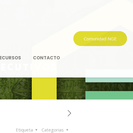
Comunidad NGE
ECURSOS
CONTACTO
JECUTIVOS
Etiqueta
Categorias