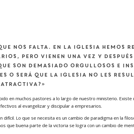
que nos falta. En la iglesia hemos r
ios, pero vienen una vez y después
que son demasiado orgullosos e ins
es o será que la iglesia no les resu
 atractiva?»
o en muchos pastores a lo largo de nuestro ministerio. Existe u
fectivos al evangelizar y discipular a empresarios.
ifícil. Lo que se necesita es un cambio de paradigma en la filos
mos que buena parte de la victoria se logra con un cambio de men