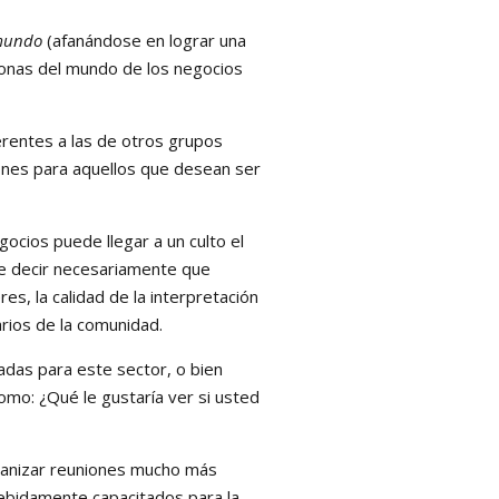
 mundo
(afanándose en lograr una
sonas del mundo de los negocios
entes a las de otros grupos
iones para aquellos que desean ser
cios puede llegar a un culto el
re decir necesariamente que
es, la calidad de la interpretación
arios de la comunidad.
as para este sector, o bien
mo: ¿Qué le gustaría ver si usted
ganizar reuniones mucho más
debidamente capacitados para la