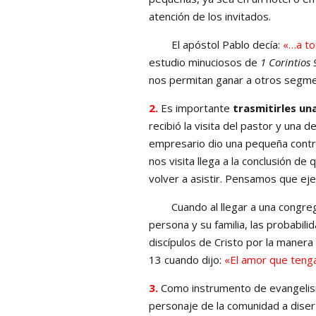
atención de los invitados.
El apóstol Pablo decía:
«…a to
estudio minuciosos de
1 Corintios 
nos permitan ganar a otros segmen
2.
Es importante
trasmitirles un
recibió la visita del pastor y una 
empresario dio una pequeña contrib
nos visita llega a la conclusión de
volver a asistir. Pensamos que ej
Cuando al llegar a una congrega
persona y su familia, las probabi
discípulos de Cristo por la manera 
13 cuando dijo:
«El amor que tenga
3.
Como instrumento de evangel
personaje de la comunidad a diser