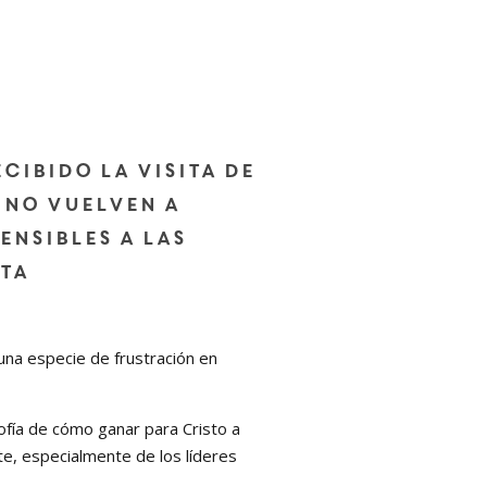
ecibido la visita de
 no vuelven a
ensibles a las
lta
na especie de frustración en
ofía de cómo ganar para Cristo a
te, especialmente de los líderes