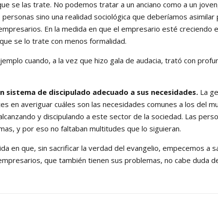
e se las trate. No podemos tratar a un anciano como a un joven,
 personas sino una realidad sociológica que deberíamos asimilar 
empresarios. En la medida en que el empresario esté creciendo es
ue se lo trate con menos formalidad.
plo cuando, a la vez que hizo gala de audacia, trató con profun
un sistema de discipulado adecuado a sus necesidades.
La ge
tes en averiguar cuáles son las necesidades comunes a los del 
alcanzando y discipulando a este sector de la sociedad. Las pers
mas, y por eso no faltaban multitudes que lo siguieran.
en que, sin sacrificar la verdad del evangelio, empecemos a sa
 empresarios, que también tienen sus problemas, no cabe duda de