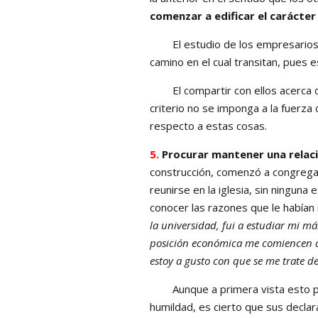
comenzar a edificar el carácter
El estudio de los empresarios e
camino en el cual transitan, pues
El compartir con ellos acerca de 
criterio no se imponga a la fuerza
respecto a estas cosas.
5.
Procurar mantener una relac
construcción, comenzó a congregar
reunirse en la iglesia, sin ningun
conocer las razones que le habían
la universidad, fui a estudiar mi m
posición económica me comiencen a
estoy a gusto con que se me trate d
Aunque a primera vista esto pare
humildad, es cierto que sus declar