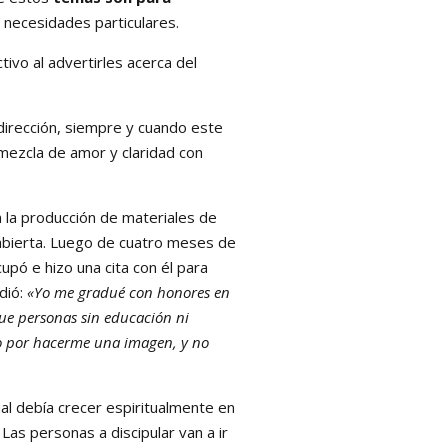
s necesidades particulares.
vo al advertirles acerca del
dirección, siempre y cuando este
 mezcla de amor y claridad con
la producción de materiales de
 abierta. Luego de cuatro meses de
upó e hizo una cita con él para
dió:
«Yo me gradué con honores en
que personas sin educación ni
o por hacerme una imagen, y no
l debía crecer espiritualmente en
Las personas a discipular van a ir