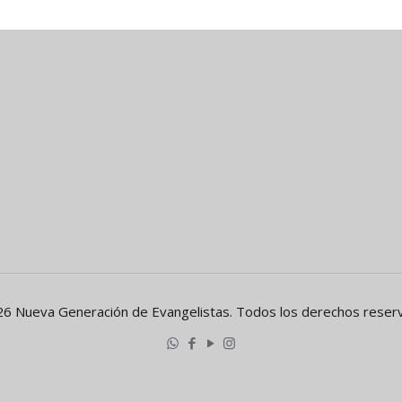
6 Nueva Generación de Evangelistas. Todos los derechos reser