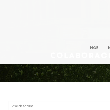
NGE
Colaborac